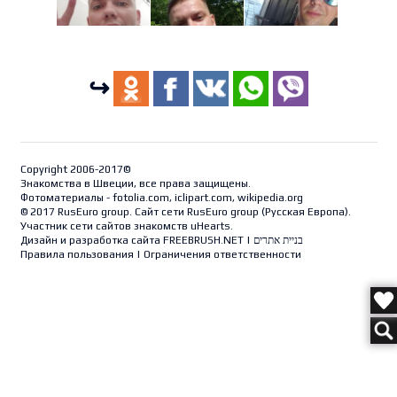
↪
Copyright 2006-2017©
Знакомства в Швеции, все права защищены.
Фотоматериалы - fotolia.com, iclipart.com, wikipedia.org
© 2017 RusEuro group. Сайт сети RusEuro group (
Русская Европа
).
Участник сети сайтов знакомств uHearts.
Дизайн и разработка сайта
FREEBRUSH.NET
|
בניית אתרים
Правила пользования
|
Ограничения ответственности