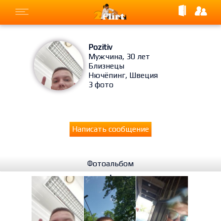
Pozitiv
Мужчина, 30 лет
Близнецы
Нючёпинг, Швеция
3 фото
Написать сообщение
Фотоальбом
⋮