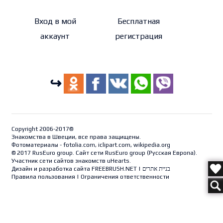
Вход в мой
Бесплатная
аккаунт
регистрация
↪
Copyright 2006-2017©
Знакомства в Швеции, все права защищены.
Фотоматериалы - fotolia.com, iclipart.com, wikipedia.org
© 2017 RusEuro group. Сайт сети RusEuro group (
Русская Европа
).
Участник сети сайтов знакомств uHearts.
Дизайн и разработка сайта
FREEBRUSH.NET
|
בניית אתרים
Правила пользования
|
Ограничения ответственности