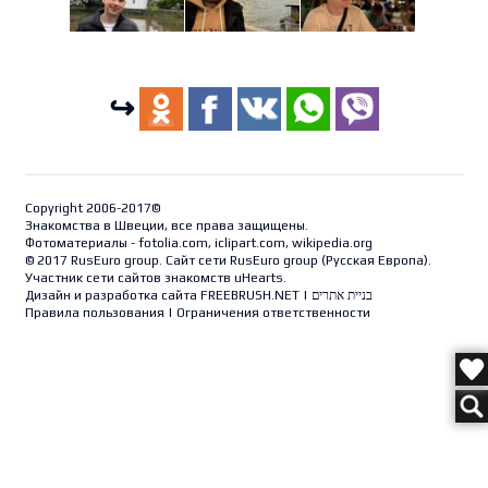
↪
Copyright 2006-2017©
Знакомства в Швеции, все права защищены.
Фотоматериалы - fotolia.com, iclipart.com, wikipedia.org
© 2017 RusEuro group. Сайт сети RusEuro group (
Русская Европа
).
Участник сети сайтов знакомств uHearts.
Дизайн и разработка сайта
FREEBRUSH.NET
|
בניית אתרים
Правила пользования
|
Ограничения ответственности