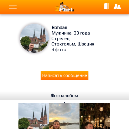
Bohdan
Мужчина, 33 года
Стрелец
Стокгольм, Швеция
3 фото
Написать сообщение
Фотоальбом
⋮