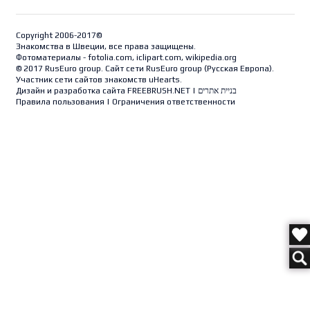
Copyright 2006-2017©
Знакомства в Швеции, все права защищены.
Фотоматериалы - fotolia.com, iclipart.com, wikipedia.org
© 2017 RusEuro group. Сайт сети RusEuro group (
Русская Европа
).
Участник сети сайтов знакомств uHearts.
Дизайн и разработка сайта
FREEBRUSH.NET
|
בניית אתרים
Правила пользования
|
Ограничения ответственности