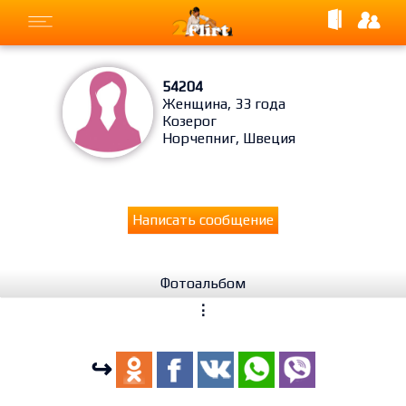
54204
Женщина, 33 года
Козерог
Норчепниг, Швеция
Написать сообщение
Фотоальбом
⋮
↪