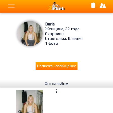
Daria
Женщина, 22 года
Скорпион
Стокгольм, Швеция
1 фото
Написать сообщение
Фотоальбом
⋮