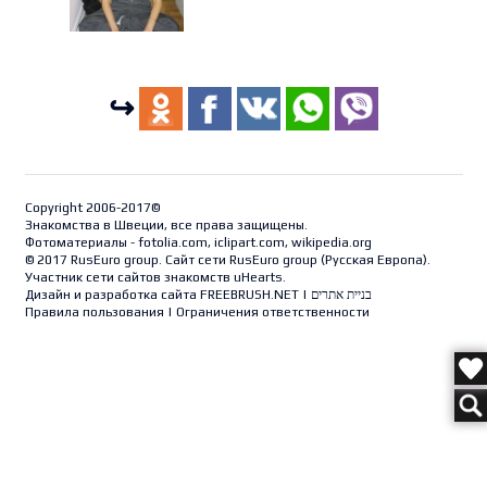
↪
Copyright 2006-2017©
Знакомства в Швеции, все права защищены.
Фотоматериалы - fotolia.com, iclipart.com, wikipedia.org
© 2017 RusEuro group. Сайт сети RusEuro group (
Русская Европа
).
Участник сети сайтов знакомств uHearts.
Дизайн и разработка сайта
FREEBRUSH.NET
|
בניית אתרים
Правила пользования
|
Ограничения ответственности