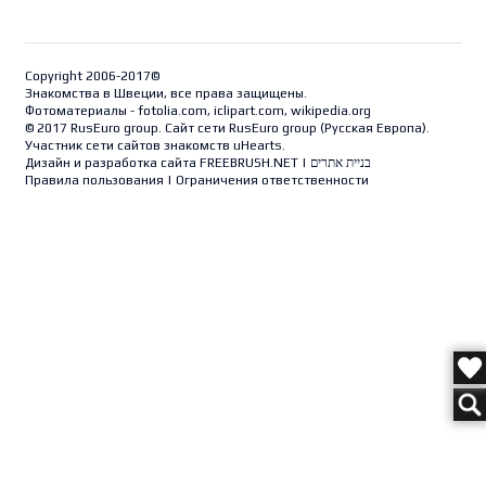
Copyright 2006-2017©
Знакомства в Швеции, все права защищены.
Фотоматериалы - fotolia.com, iclipart.com, wikipedia.org
© 2017 RusEuro group. Сайт сети RusEuro group (
Русская Европа
).
Участник сети сайтов знакомств uHearts.
Дизайн и разработка сайта
FREEBRUSH.NET
|
בניית אתרים
Правила пользования
|
Ограничения ответственности