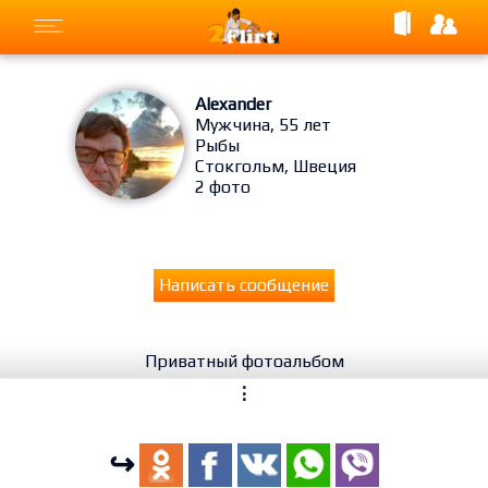
Alexander
Мужчина, 55 лет
Рыбы
Стокгольм, Швеция
2 фото
Написать сообщение
Приватный фотоальбом
⋮
↪