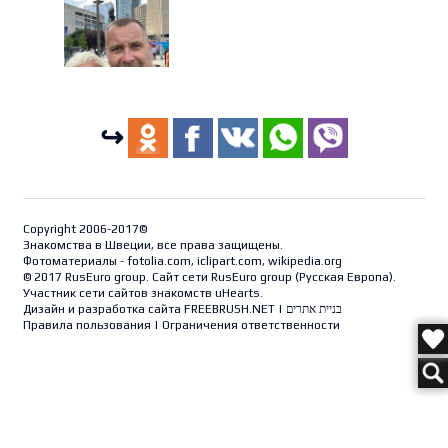
↪
Copyright 2006-2017©
Знакомства в Швеции, все права защищены.
Фотоматериалы - fotolia.com, iclipart.com, wikipedia.org
© 2017 RusEuro group. Сайт сети RusEuro group (
Русская Европа
).
Участник сети сайтов знакомств uHearts.
Дизайн и разработка сайта
FREEBRUSH.NET
|
בניית אתרים
Правила пользования
|
Ограничения ответственности