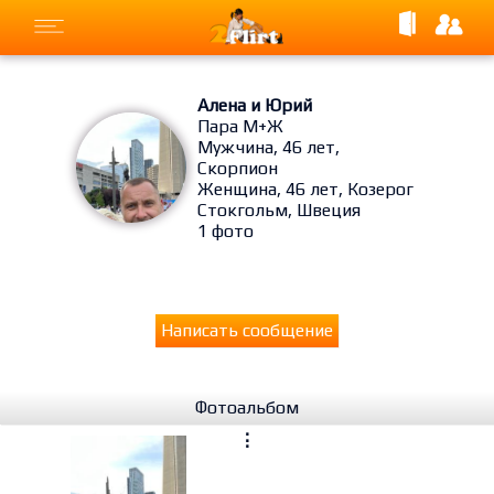
Алена и Юрий
Пара М+Ж
Мужчина, 46 лет,
Скорпион
Женщина, 46 лет, Козерог
Стокгольм, Швеция
1 фото
Написать сообщение
Фотоальбом
⋮