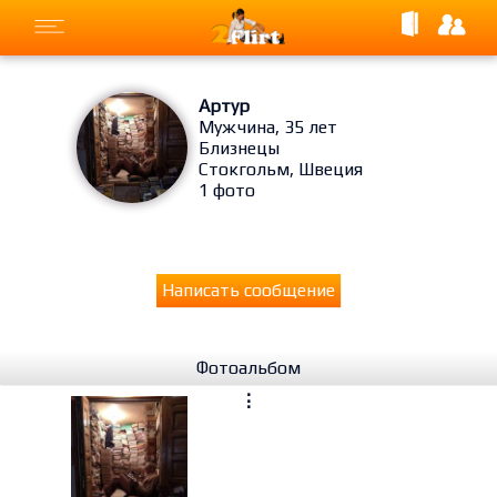
Артур
Мужчина, 35 лет
Близнецы
Стокгольм, Швеция
1 фото
Написать сообщение
Фотоальбом
⋮