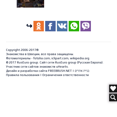
↪
Copyright 2006-2017©
Знакомства в Швеции, все права защищены.
Фотоматериалы - fotolia.com, iclipart.com, wikipedia.org
© 2017 RusEuro group. Сайт сети RusEuro group (
Русская Европа
).
Участник сети сайтов знакомств uHearts.
Дизайн и разработка сайта
FREEBRUSH.NET
|
בניית אתרים
Правила пользования
|
Ограничения ответственности