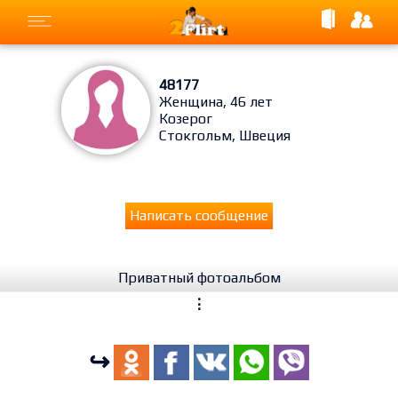
48177
Женщина, 46 лет
Козерог
Стокгольм, Швеция
Написать сообщение
Приватный фотоальбом
⋮
↪