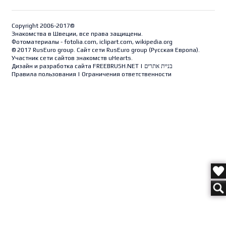
Copyright 2006-2017©
Знакомства в Швеции, все права защищены.
Фотоматериалы - fotolia.com, iclipart.com, wikipedia.org
© 2017 RusEuro group. Сайт сети RusEuro group (
Русская Европа
).
Участник сети сайтов знакомств uHearts.
Дизайн и разработка сайта
FREEBRUSH.NET
|
בניית אתרים
Правила пользования
|
Ограничения ответственности