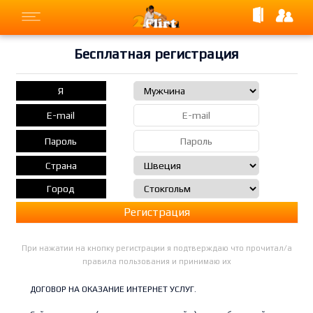
Бесплатная регистрация
Я
E-mail
Пароль
Страна
Город
Регистрация
При нажатии на кнопку регистрации я подтверждаю что прочитал/а
правила пользования и принимаю их
ДОГОВОР НА ОКАЗАНИЕ ИНТЕРНЕТ УСЛУГ.