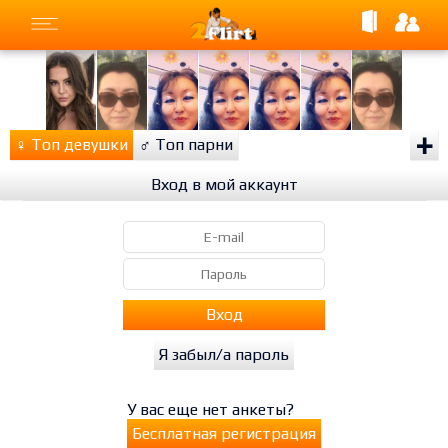
+
♀
Топ девушки
♂
Топ парни
Вход в мой аккаунт
Вход
Я забыл/а пароль
У вас еще нет анкеты?
Бесплатная регистрация