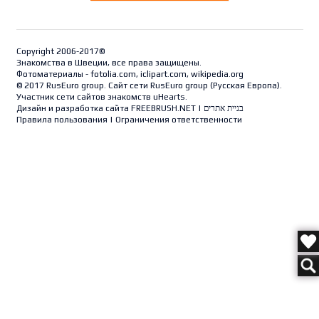
Copyright 2006-2017©
Знакомства в Швеции, все права защищены.
Фотоматериалы - fotolia.com, iclipart.com, wikipedia.org
© 2017 RusEuro group. Сайт сети RusEuro group (
Русская Европа
).
Участник сети сайтов знакомств uHearts.
Дизайн и разработка сайта
FREEBRUSH.NET
|
בניית אתרים
Правила пользования
|
Ограничения ответственности