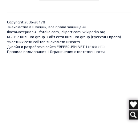
Copyright 2006-2017©
Знакомства в Швеции, все права защищены.
Фотоматериалы - fotolia.com, iclipart.com, wikipedia.org
© 2017 RusEuro group. Сайт сети RusEuro group (
Русская Европа
).
Участник сети сайтов знакомств uHearts.
Дизайн и разработка сайта
FREEBRUSH.NET
|
בניית אתרים
Правила пользования
|
Ограничения ответственности