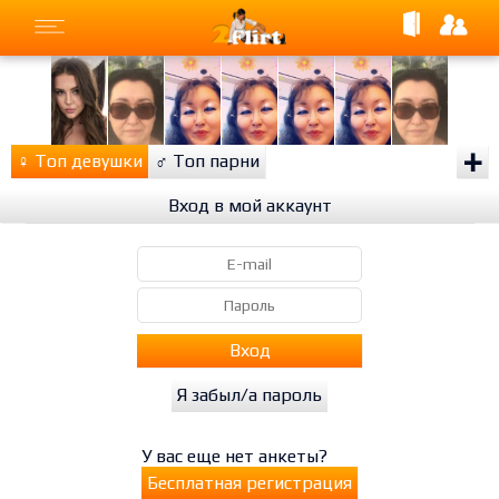
+
♀
Топ девушки
♂
Топ парни
Вход в мой аккаунт
Вход
Я забыл/а пароль
У вас еще нет анкеты?
Бесплатная регистрация